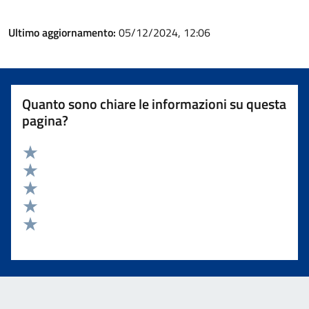
Ultimo aggiornamento:
05/12/2024, 12:06
Quanto sono chiare le informazioni su questa
pagina?
Valuta 5 stelle su 5
Valuta 4 stelle su 5
Valuta 3 stelle su 5
Valuta 2 stelle su 5
Valuta 1 stelle su 5