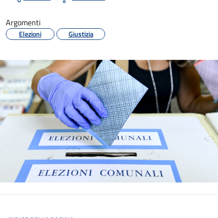
Argomenti
Elezioni
Giustizia