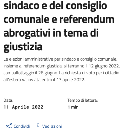
sindaco e del consiglio
comunale e referendum
abrogativi in tema di
giustizia
Dettagli della notizia
Le elezioni amministrative per sindaco e consiglio comunale,
insieme ai referendum giustizia, si terranno il 12 giugno 2022,
con ballottaggio il 26 giugno. La richiesta di voto per i cittadini
all'estero va inviata entro il 17 aprile 2022.
Data:
Tempo di lettura:
1 min
11 Aprile 2022
Condividi
Vedi azioni