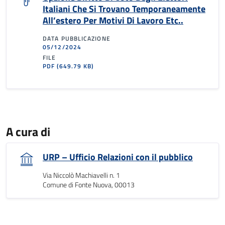
Italiani Che Si Trovano Temporaneamente
All’estero Per Motivi Di Lavoro Etc..
DATA PUBBLICAZIONE
05/12/2024
FILE
PDF
(649.79 KB)
A cura di
URP – Ufficio Relazioni con il pubblico
Via Niccolò Machiavelli n. 1
Comune di Fonte Nuova, 00013