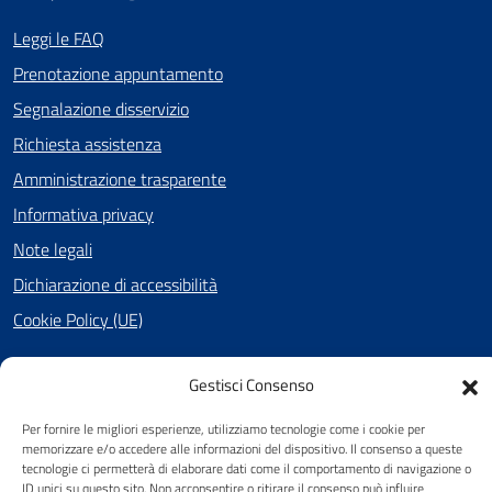
Leggi le FAQ
Prenotazione appuntamento
Segnalazione disservizio
Richiesta assistenza
Amministrazione trasparente
Informativa privacy
Note legali
Dichiarazione di accessibilità
Cookie Policy (UE)
Gestisci Consenso
SEGUICI SU
Per fornire le migliori esperienze, utilizziamo tecnologie come i cookie per
Facebook
memorizzare e/o accedere alle informazioni del dispositivo. Il consenso a queste
tecnologie ci permetterà di elaborare dati come il comportamento di navigazione o
ID unici su questo sito. Non acconsentire o ritirare il consenso può influire