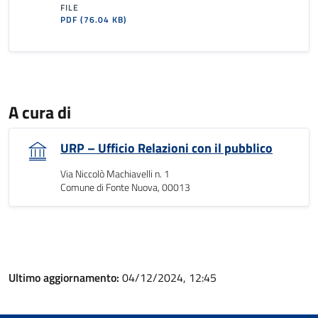
FILE
PDF
(76.04 KB)
A cura di
URP – Ufficio Relazioni con il pubblico
Via Niccolò Machiavelli n. 1
Comune di Fonte Nuova, 00013
Ultimo aggiornamento:
04/12/2024, 12:45