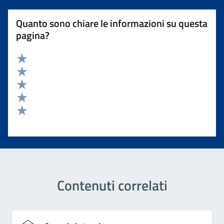
Quanto sono chiare le informazioni su questa
pagina?
Valuta 5 stelle su 5
Valuta 4 stelle su 5
Valuta 3 stelle su 5
Valuta 2 stelle su 5
Valuta 1 stelle su 5
Contenuti correlati