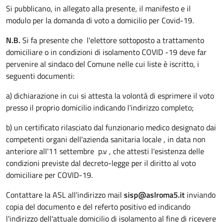
Si pubblicano, in allegato alla presente, il manifesto e il
modulo per la domanda di voto a domicilio per Covid-19.
N.B.
Si fa presente che l'elettore sottoposto a trattamento
domiciliare o in condizioni di isolamento COVID -19 deve far
pervenire al sindaco del Comune nelle cui liste è iscritto, i
seguenti documenti:
a) dichiarazione in cui si attesta la volontà di esprimere il voto
presso il proprio domicilio indicando l'indirizzo completo;
b) un certificato rilasciato dal funzionario medico designato dai
competenti organi dell'azienda sanitaria locale , in data non
anteriore all'11 settembre p.v , che attesti l'esistenza delle
condizioni previste dal decreto-legge per il diritto al voto
domiciliare per COVID-19.
Contattare la ASL all'indirizzo mail
sisp@aslroma5.it
inviando
copia del documento e del referto positivo ed indicando
l'indirizzo dell'attuale domicilio di isolamento al fine di ricevere