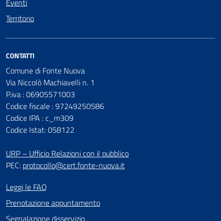
Eventi
Territorio
CONTATTI
Comune di Fonte Nuova
Via Niccolò Machiavelli n. 1
P.iva : 06905571003
Codice fiscale : 97249250586
Codice IPA : c_m309
Codice Istat: 058122
URP – Ufficio Relazioni con il pubblico
PEC:
protocollo@cert.fonte-nuova.it
Leggi le FAQ
Prenotazione appuntamento
Segnalazione disservizio