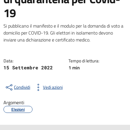
19
Dettagli della notizia
Si pubblicano il manifesto e il modulo per la domanda di voto a
domicilio per COVID-19. Gli elettori in isolamento devono
inviare una dichiarazione e certificato medico.
Data:
Tempo di lettura:
1 min
15 Settembre 2022
Condividi
Vedi azioni
Argomenti
Elezioni