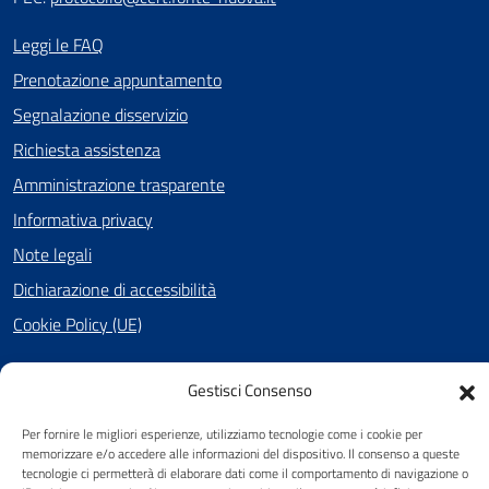
Leggi le FAQ
Prenotazione appuntamento
Segnalazione disservizio
Richiesta assistenza
Amministrazione trasparente
Informativa privacy
Note legali
Dichiarazione di accessibilità
Cookie Policy (UE)
Gestisci Consenso
SEGUICI SU
Per fornire le migliori esperienze, utilizziamo tecnologie come i cookie per
Facebook
memorizzare e/o accedere alle informazioni del dispositivo. Il consenso a queste
tecnologie ci permetterà di elaborare dati come il comportamento di navigazione o