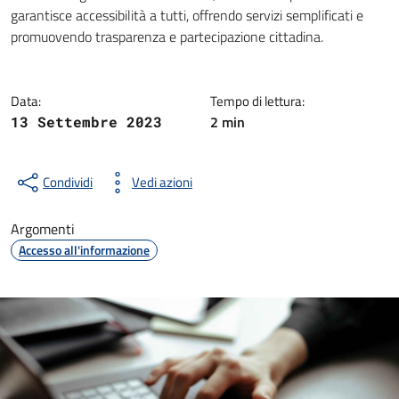
Dettagli della notizia
garantisce accessibilità a tutti, offrendo servizi semplificati e
promuovendo trasparenza e partecipazione cittadina.
Data:
Tempo di lettura:
2 min
13 Settembre 2023
Condividi
Vedi azioni
Argomenti
Accesso all'informazione