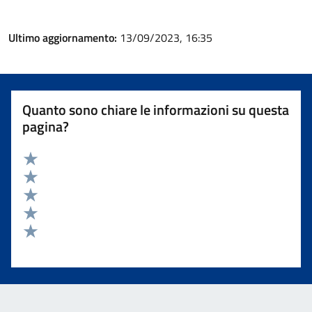
Ultimo aggiornamento:
13/09/2023, 16:35
Quanto sono chiare le informazioni su questa
pagina?
Valuta 5 stelle su 5
Valuta 4 stelle su 5
Valuta 3 stelle su 5
Valuta 2 stelle su 5
Valuta 1 stelle su 5