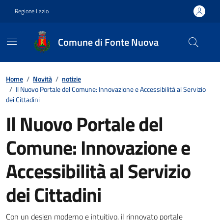
Vai ai contenuti
Vai al footer
Regione Lazio
Comune di Fonte Nuova
Contenuti in evidenza
Home
/
Novità
/
notizie
/
Il Nuovo Portale del Comune: Innovazione e Accessibilità al Servizio
dei Cittadini
Il Nuovo Portale del
Comune: Innovazione e
Accessibilità al Servizio
dei Cittadini
Con un design moderno e intuitivo, il rinnovato portale