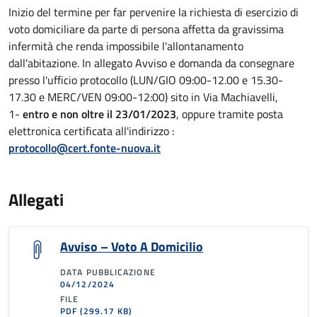
Inizio del termine per far pervenire la richiesta di esercizio di
voto domiciliare da parte di persona affetta da gravissima
infermità che renda impossibile l'allontanamento
dall'abitazione. In allegato Avviso e domanda da consegnare
presso l'ufficio protocollo (LUN/GIO 09:00-12.00 e 15.30-
17.30 e MERC/VEN 09:00-12:00) sito in Via Machiavelli,
1-
entro e non oltre il 23/01/2023
, oppure tramite posta
elettronica certificata all'indirizzo :
protocollo@cert.fonte-nuova.it
Allegati
Avviso – Voto A Domicilio
DATA PUBBLICAZIONE
04/12/2024
FILE
PDF
(299.17 KB)