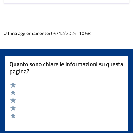
Ultimo aggiornamento:
04/12/2024, 10:58
Quanto sono chiare le informazioni su questa
pagina?
Valuta 5 stelle su 5
Valuta 4 stelle su 5
Valuta 3 stelle su 5
Valuta 2 stelle su 5
Valuta 1 stelle su 5