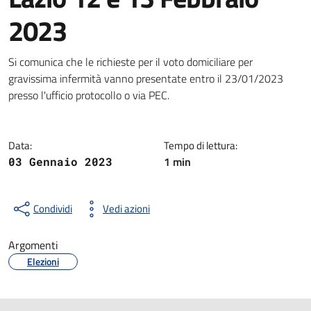
2023
Dettagli della notizia
Si comunica che le richieste per il voto domiciliare per
gravissima infermità vanno presentate entro il 23/01/2023
presso l'ufficio protocollo o via PEC.
Data:
Tempo di lettura:
1 min
03 Gennaio 2023
Condividi
Vedi azioni
Argomenti
Elezioni