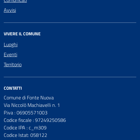
Avvisi
VIVERE IL COMUNE
Luoghi
Eventi
Territorio
CONTATTI
Comune di Fonte Nuova
Via Niccolò Machiavelli n. 1
P.iva : 06905571003
Codice fiscale : 97249250586
Codice IPA : c_m309
Codice Istat: 058122