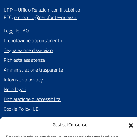
URP – Ufficio Relazioni con il pubblico
PEC:
protocollo@cert.fonte-nuova.it
Leggi le FAQ
Prenotazione appuntamento
Segnalazione disservizio
Richiesta assistenza
Amministrazione trasparente
Informativa privacy
Note legali
Dichiarazione di accessibilità
Cookie Policy (UE)
Gestisci Consenso
SEGUICI SU
Per fornire le migliori esperienze, utilizziamo tecnologie come i cookie per