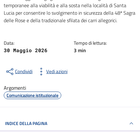
Dettagli della notizia
temporanee alla viabilità e alla sosta nella località di Santa
Lucia per consentire lo svolgimento in sicurezza della 48ª Sagra
delle Rose e della tradizionale sfilata dei carri allegorici.
Data:
Tempo di lettura:
3 min
30 Maggio 2026
Condividi
Vedi azioni
Argomenti
Comunicazione istituzionale
INDICE DELLA PAGINA