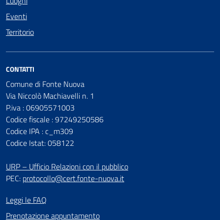
Luoghi
Eventi
Territorio
CONTATTI
Comune di Fonte Nuova
Via Niccolò Machiavelli n. 1
P.iva : 06905571003
Codice fiscale : 97249250586
Codice IPA : c_m309
Codice Istat: 058122
URP – Ufficio Relazioni con il pubblico
PEC:
protocollo@cert.fonte-nuova.it
Leggi le FAQ
Prenotazione appuntamento