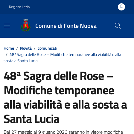
Vai ai contenuti
Vai al footer
Regione Lazio
Comune di Fonte Nuova
Contenuti in evidenza
Home
/
Novità
/
comunicati
/
48ª Sagra delle Rose – Modifiche temporanee alla viabilità e alla
sosta a Santa Lucia
48ª Sagra delle Rose –
Modifiche temporanee
alla viabilità e alla sosta a
Santa Lucia
Dal 27 maggio al 9 giugno 2026 saranno in vigore modifiche