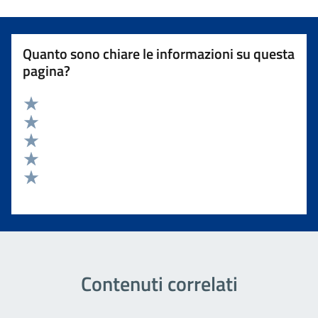
Quanto sono chiare le informazioni su questa
pagina?
Valuta 5 stelle su 5
Valuta 4 stelle su 5
Valuta 3 stelle su 5
Valuta 2 stelle su 5
Valuta 1 stelle su 5
Contenuti correlati