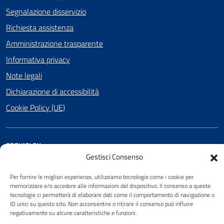
Segnalazione disservizio
Richiesta assistenza
Amministrazione trasparente
Informativa privacy
Note legali
Dichiarazione di accessibilità
Cookie Policy (UE)
SEGUICI SU
Gestisci Consenso
Facebook
Per fornire le migliori esperienze, utilizziamo tecnologie come i cookie per
memorizzare e/o accedere alle informazioni del dispositivo. Il consenso a queste
tecnologie ci permetterà di elaborare dati come il comportamento di navigazione o
ID unici su questo sito. Non acconsentire o ritirare il consenso può influire
Attuazione Misure PNRR
negativamente su alcune caratteristiche e funzioni.
Piano di miglioramento del sito