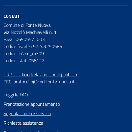
CONTATTI
Comune di Fonte Nuova
Via Niccolò Machiavelli n. 1
P.iva : 06905571003
Codice fiscale : 97249250586
Codice IPA : c_m309
Codice Istat: 058122
URP – Ufficio Relazioni con il pubblico
PEC:
protocollo@cert.fonte-nuova.it
Leggi le FAQ
Prenotazione appuntamento
Segnalazione disservizio
Richiesta assistenza