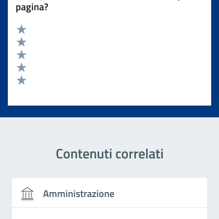
pagina?
Valuta 5 stelle su 5
Valuta 4 stelle su 5
Valuta 3 stelle su 5
Valuta 2 stelle su 5
Valuta 1 stelle su 5
Contenuti correlati
Amministrazione