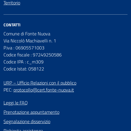
Territorio
CONTATTI
Comune di Fonte Nuova
Via Niccolò Machiavelli n. 1
P.iva : 06905571003
Codice fiscale : 97249250586
Codice IPA : c_m309
Codice Istat: 058122
URP – Ufficio Relazioni con il pubblico
PEC:
protocollo@cert.fonte-nuova.it
Leggi le FAQ
Prenotazione appuntamento
Segnalazione disservizio
Richiesta assistenza