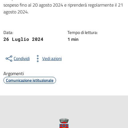
Dettagli della notizia
sospeso fino al 20 agosto 2024 e riprenderà regolarmente il 21
agosto 2024.
Data:
Tempo di lettura:
1 min
26 Luglio 2024
Condividi
Vedi azioni
Argomenti
Comunicazione istituzionale