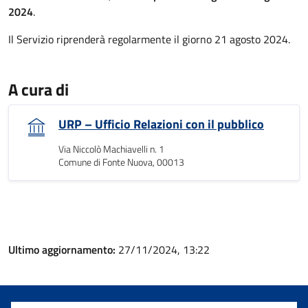
2024
.
Il Servizio riprenderà regolarmente il giorno 21 agosto 2024.
A cura di
URP – Ufficio Relazioni con il pubblico
Via Niccolò Machiavelli n. 1
Comune di Fonte Nuova, 00013
Ultimo aggiornamento:
27/11/2024, 13:22