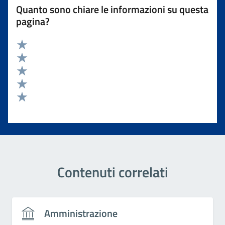
Quanto sono chiare le informazioni su questa
pagina?
Valuta 5 stelle su 5
Valuta 4 stelle su 5
Valuta 3 stelle su 5
Valuta 2 stelle su 5
Valuta 1 stelle su 5
Contenuti correlati
Amministrazione