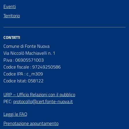
Eventi
Territorio
CONTATTI
Comune di Fonte Nuova
Via Niccolò Machiavelli n. 1
P.iva : 06905571003
Codice fiscale : 97249250586
Codice IPA : c_m309
Codice Istat: 058122
URP – Ufficio Relazioni con il pubblico
PEC:
protocollo@cert.fonte-nuova.it
Leggi le FAQ
Prenotazione appuntamento