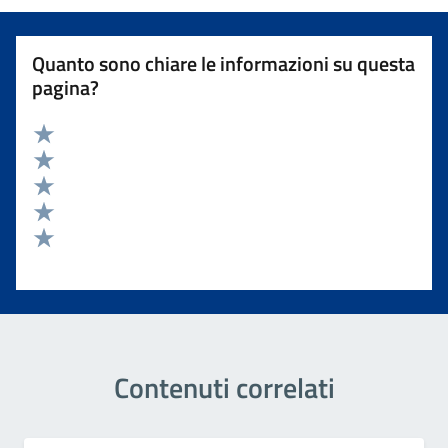
Quanto sono chiare le informazioni su questa
pagina?
Valuta 5 stelle su 5
Valuta 4 stelle su 5
Valuta 3 stelle su 5
Valuta 2 stelle su 5
Valuta 1 stelle su 5
Contenuti correlati