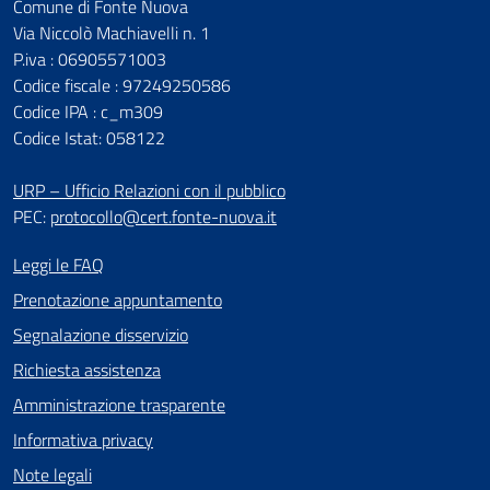
Comune di Fonte Nuova
Via Niccolò Machiavelli n. 1
P.iva : 06905571003
Codice fiscale : 97249250586
Codice IPA : c_m309
Codice Istat: 058122
URP – Ufficio Relazioni con il pubblico
PEC:
protocollo@cert.fonte-nuova.it
Leggi le FAQ
Prenotazione appuntamento
Segnalazione disservizio
Richiesta assistenza
Amministrazione trasparente
Informativa privacy
Note legali