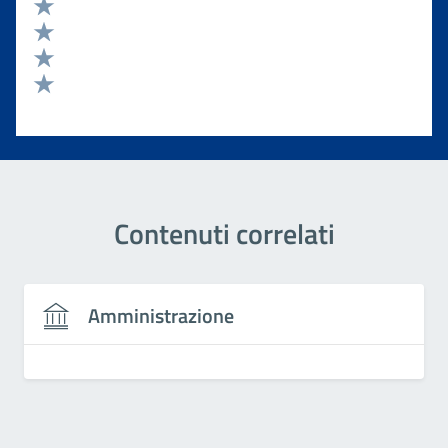
Valuta 5 stelle su 5
Valuta 4 stelle su 5
Valuta 3 stelle su 5
Valuta 2 stelle su 5
Valuta 1 stelle su 5
Contenuti correlati
Amministrazione