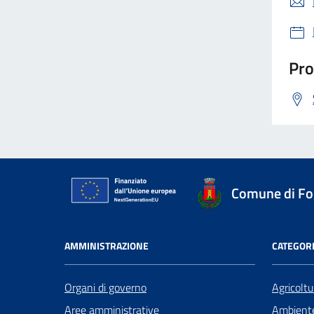
Pro
Comune di Fo
AMMINISTRAZIONE
CATEGORI
Organi di governo
Agricoltu
Aree amministrative
Ambient