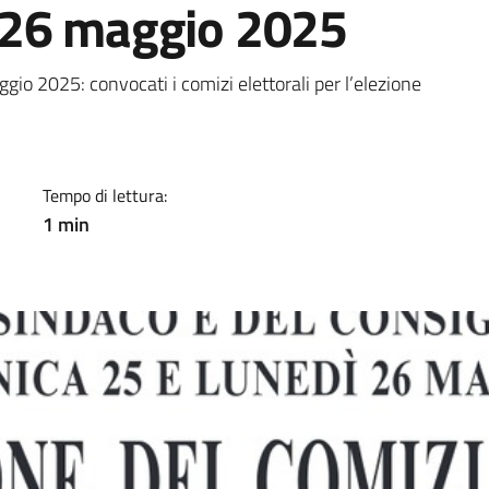
 26 maggio 2025
a
io 2025: convocati i comizi elettorali per l’elezione
Tempo di lettura:
1 min