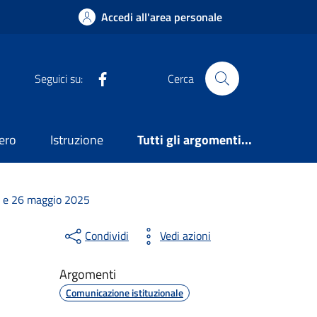
Accedi all'area personale
Facebook
Seguici su:
Cerca
ero
Istruzione
Tutti gli argomenti...
25 e 26 maggio 2025
Condividi
Vedi azioni
Argomenti
Comunicazione istituzionale