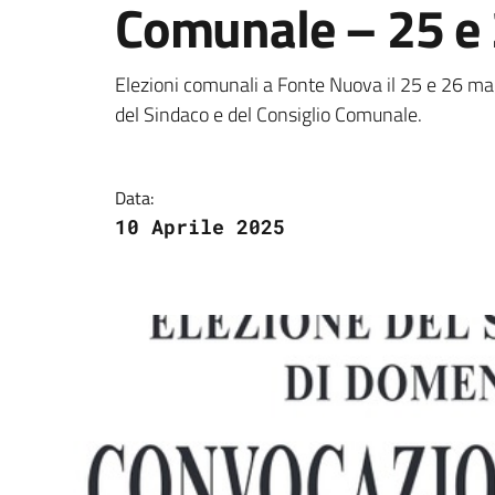
Comunale – 25 e
Dettagli della notizi
Elezioni comunali a Fonte Nuova il 25 e 26 magg
del Sindaco e del Consiglio Comunale.
Data:
10 Aprile 2025