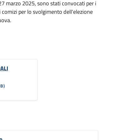
 27 marzo 2025, sono stati convocati per i
 comizi per lo svolgimento dell'elezione
uova.
ALI
KB)
o