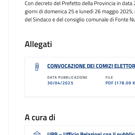
Con decreto del Prefetto della Provincia in data
giorni di domenica 25 e lunedì 26 maggio 2025, i
del Sindaco e del consiglio comunale di Fonte N
Allegati
CONVOCAZIONE DEI COMIZI ELETTOR
DATA PUBBLICAZIONE
FILE
30/04/2025
PDF
(178.09 
A cura di
URP – Ufficio Relazioni con il pubblic