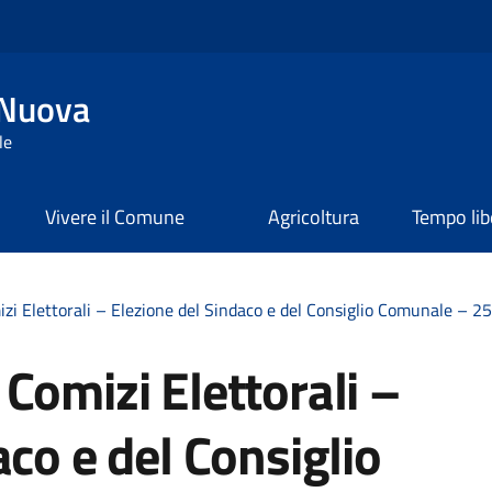
 Nuova
le
Vivere il Comune
Agricoltura
Tempo lib
zi Elettorali – Elezione del Sindaco e del Consiglio Comunale – 
Comizi Elettorali –
aco e del Consiglio