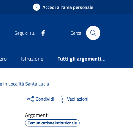
Accedi all'area personale
Facebook
Seguici su:
Cerca
ero
Istruzione
Tutti gli argomenti...
e in Località Santa Lucia
Condividi
Vedi azioni
Argomenti
Comunicazione istituzionale