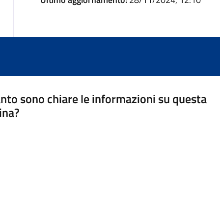
nto sono chiare le informazioni su questa
ina?
a 5 stelle su 5
a 4 stelle su 5
a 3 stelle su 5
a 2 stelle su 5
a 1 stelle su 5