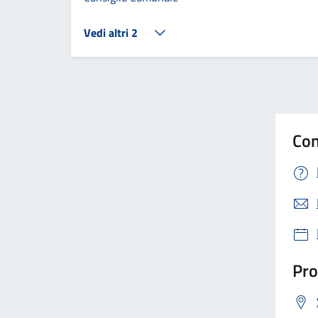
Vedi altri 2
Con
Pro