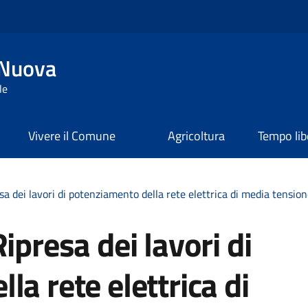
 Nuova
le
Vivere il Comune
Agricoltura
Tempo lib
sa dei lavori di potenziamento della rete elettrica di media tension
ipresa dei lavori di
a rete elettrica di