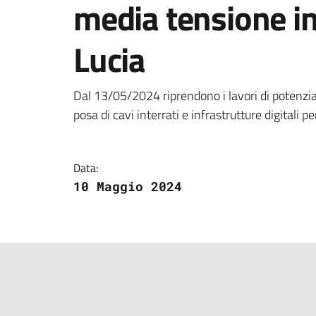
media tensione in
Lucia
Dettagli della notizi
Dal 13/05/2024 riprendono i lavori di potenzia
posa di cavi interrati e infrastrutture digitali p
Data:
10 Maggio 2024