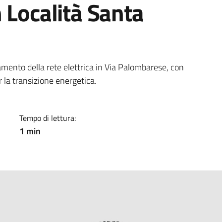
 Località Santa
a
mento della rete elettrica in Via Palombarese, con
er la transizione energetica.
Tempo di lettura:
1 min