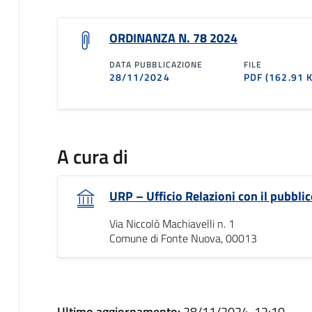
ORDINANZA N. 78 2024
DATA PUBBLICAZIONE
FILE
28/11/2024
PDF
(162.91 
A cura di
URP – Ufficio Relazioni con il pubblic
Via Niccolò Machiavelli n. 1
Comune di Fonte Nuova, 00013
Ultimo aggiornamento:
28/11/2024, 12:10