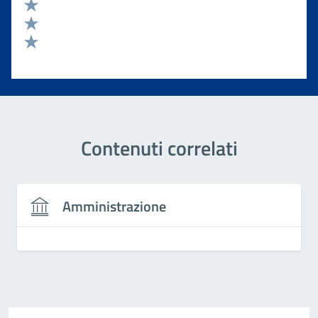
Valuta 4 stelle su 5
Valuta 3 stelle su 5
Valuta 2 stelle su 5
Valuta 1 stelle su 5
Contenuti correlati
Amministrazione