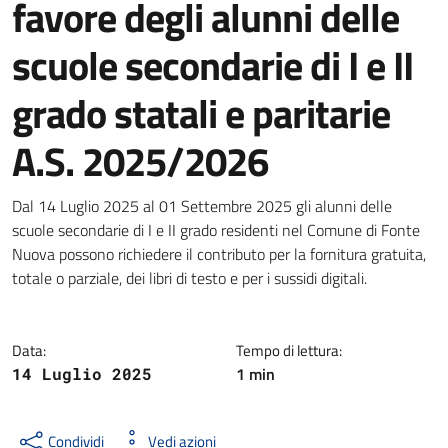
favore degli alunni delle
scuole secondarie di I e II
grado statali e paritarie
A.S. 2025/2026
Dettagli della notizia
Dal 14 Luglio 2025 al 01 Settembre 2025 gli alunni delle
scuole secondarie di I e II grado residenti nel Comune di Fonte
Nuova possono richiedere il contributo per la fornitura gratuita,
totale o parziale, dei libri di testo e per i sussidi digitali.
Data:
Tempo di lettura:
1 min
14 Luglio 2025
Condividi
Vedi azioni