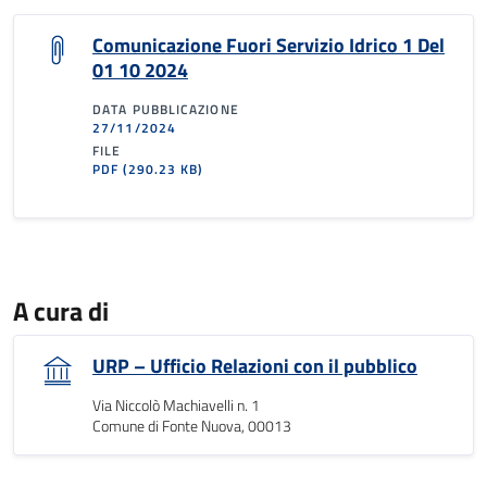
Comunicazione Fuori Servizio Idrico 1 Del
01 10 2024
DATA PUBBLICAZIONE
27/11/2024
FILE
PDF
(290.23 KB)
A cura di
URP – Ufficio Relazioni con il pubblico
Via Niccolò Machiavelli n. 1
Comune di Fonte Nuova, 00013