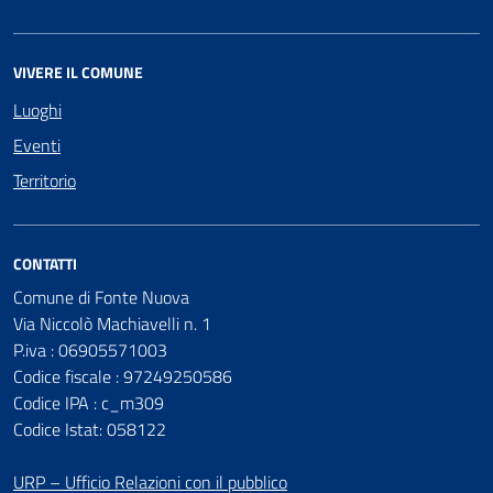
VIVERE IL COMUNE
Luoghi
Eventi
Territorio
CONTATTI
Comune di Fonte Nuova
Via Niccolò Machiavelli n. 1
P.iva : 06905571003
Codice fiscale : 97249250586
Codice IPA : c_m309
Codice Istat: 058122
URP – Ufficio Relazioni con il pubblico