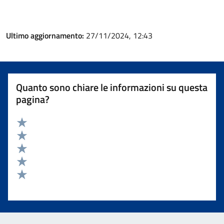
Ultimo aggiornamento:
27/11/2024, 12:43
Quanto sono chiare le informazioni su questa
pagina?
Valuta 5 stelle su 5
Valuta 4 stelle su 5
Valuta 3 stelle su 5
Valuta 2 stelle su 5
Valuta 1 stelle su 5