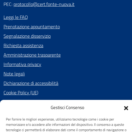
PEC:
protocollo@cert.fonte-nuova.it
Leggi le FAQ
Prenotazione appuntamento
Segnalazione disservizio
Richiesta assistenza
Amministrazione trasparente
Informativa privacy
Note legali
Dichiarazione di accessibilità
Cookie Policy (UE)
Gestisci Consenso
SEGUICI SU
Per fornire le migliori esperienze, utilizziamo tecnologie come i cookie per
memorizzare e/o accedere alle informazioni del dispositivo. Il consenso a queste
Facebook
tecnologie ci permetterà di elaborare dati come il comportamento di navigazione o