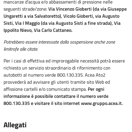
mancanze d’acqua e/o abbassamenti di pressione nelle
seguenti strade/zone:
Via Vincenzo Gioberti (da via Giuseppe
Ungaretti a via Salvatoretto), Vicolo Gioberti, via Augusto
Sisti, Via I Maggio (da via Augusto Sisti a fine strada), Via
Ippolito Nievo, Via Carlo Cattaneo.
Potrebbero essere interessate dalla sospensione anche zone
limitrofe alle citate.
Per i casi di effettiva ed improrogabile necessità potrà essere
richiesto un servizio straordinario di rifornimento con
autobotti al numero verde 800.130.335. Acea Ato2
provvederà ad avvisare gli utenti tramite sito Web ed
affissione cartelli e/o comunicato stampa.
Per ogni
informazione è possibile contattare il numero verde
800.130.335 e visitare il sito internet www.gruppo.acea.it.
Allegati