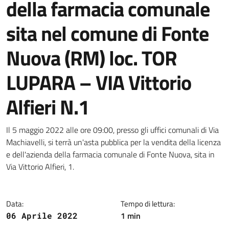
della farmacia comunale
sita nel comune di Fonte
Nuova (RM) loc. TOR
LUPARA – VIA Vittorio
Alfieri N.1
Dettagli della notizia
Il 5 maggio 2022 alle ore 09:00, presso gli uffici comunali di Via
Machiavelli, si terrà un'asta pubblica per la vendita della licenza
e dell'azienda della farmacia comunale di Fonte Nuova, sita in
Via Vittorio Alfieri, 1.
Data:
Tempo di lettura:
1 min
06 Aprile 2022