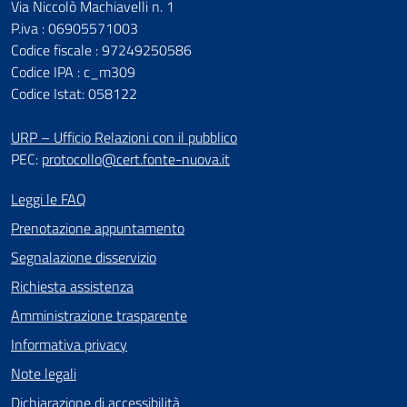
Via Niccolò Machiavelli n. 1
P.iva : 06905571003
Codice fiscale : 97249250586
Codice IPA : c_m309
Codice Istat: 058122
URP – Ufficio Relazioni con il pubblico
PEC:
protocollo@cert.fonte-nuova.it
Leggi le FAQ
Prenotazione appuntamento
Segnalazione disservizio
Richiesta assistenza
Amministrazione trasparente
Informativa privacy
Note legali
Dichiarazione di accessibilità