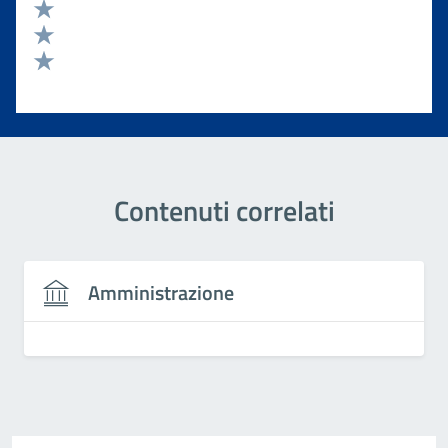
Valuta 4 stelle su 5
Valuta 3 stelle su 5
Valuta 2 stelle su 5
Valuta 1 stelle su 5
Contenuti correlati
Amministrazione