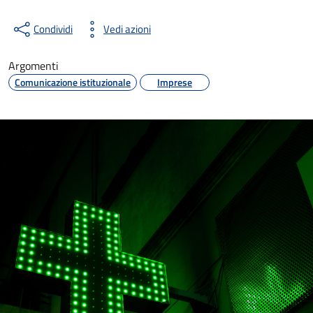
Condividi
Vedi azioni
Argomenti
Comunicazione istituzionale
Imprese