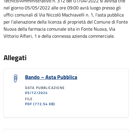
Tecnico/Amministrativo n. 312 del 01/04/2022 si avvisa che
nel giorno 05/05/2022 alle ore 09:00 avrà luogo presso gli
uffici comunali di Via Niccolò Machiavelli n. 1, l’asta pubblica
per l’alienazione della licenza di proprietà del Comune di Fonte
Nuova della farmacia comunale sita in Fonte Nuova, Via
Vittorio Alfieri, 1 e della connessa azienda commerciale.
Allegati
Bando – Asta Pubblica
DATA PUBBLICAZIONE
05/12/2024
FILE
PDF
(772.54 KB)