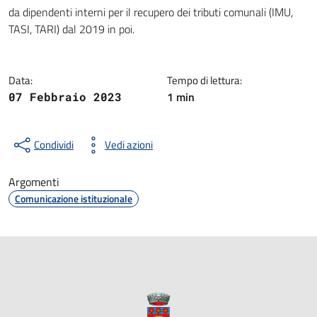
Dettagli della notizia
da dipendenti interni per il recupero dei tributi comunali (IMU,
TASI, TARI) dal 2019 in poi.
Data:
Tempo di lettura:
1 min
07 Febbraio 2023
Condividi
Vedi azioni
Argomenti
Comunicazione istituzionale