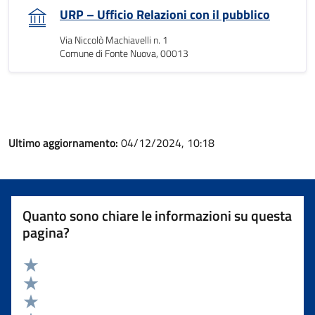
URP – Ufficio Relazioni con il pubblico
Via Niccolò Machiavelli n. 1
Comune di Fonte Nuova, 00013
Ultimo aggiornamento:
04/12/2024, 10:18
Quanto sono chiare le informazioni su questa
pagina?
Valuta 5 stelle su 5
Valuta 4 stelle su 5