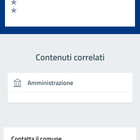
Valuta 3 stelle su 5
Valuta 2 stelle su 5
Valuta 1 stelle su 5
Contenuti correlati
Amministrazione
Contatta il comune