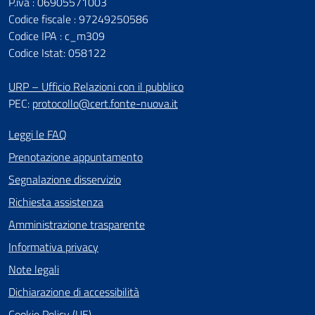
P.iva : 06905571003
Codice fiscale : 97249250586
Codice IPA : c_m309
Codice Istat: 058122
URP – Ufficio Relazioni con il pubblico
PEC:
protocollo@cert.fonte-nuova.it
Leggi le FAQ
Prenotazione appuntamento
Segnalazione disservizio
Richiesta assistenza
Amministrazione trasparente
Informativa privacy
Note legali
Dichiarazione di accessibilità
Cookie Policy (UE)