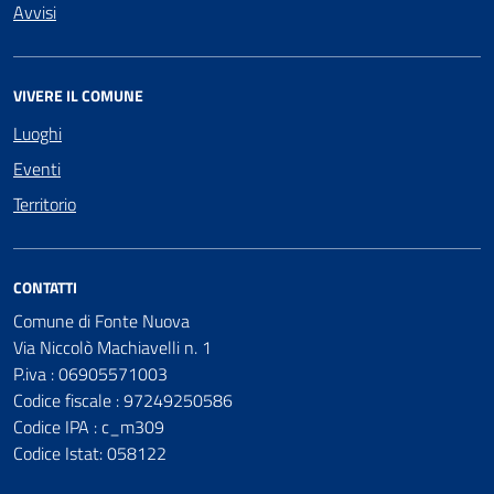
Avvisi
VIVERE IL COMUNE
Luoghi
Eventi
Territorio
CONTATTI
Comune di Fonte Nuova
Via Niccolò Machiavelli n. 1
P.iva : 06905571003
Codice fiscale : 97249250586
Codice IPA : c_m309
Codice Istat: 058122