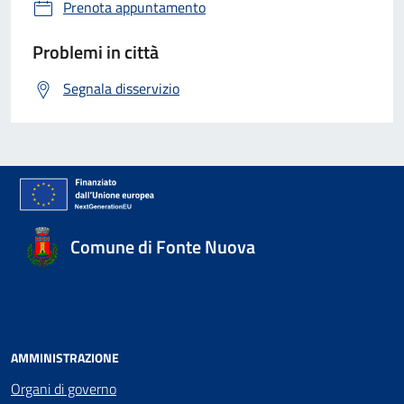
Prenota appuntamento
Problemi in città
Segnala disservizio
Comune di Fonte Nuova
AMMINISTRAZIONE
Organi di governo