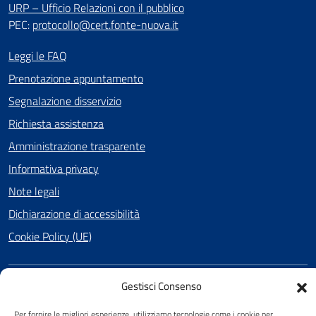
URP – Ufficio Relazioni con il pubblico
PEC:
protocollo@cert.fonte-nuova.it
Leggi le FAQ
Prenotazione appuntamento
Segnalazione disservizio
Richiesta assistenza
Amministrazione trasparente
Informativa privacy
Note legali
Dichiarazione di accessibilità
Cookie Policy (UE)
Gestisci Consenso
SEGUICI SU
Per fornire le migliori esperienze, utilizziamo tecnologie come i cookie per