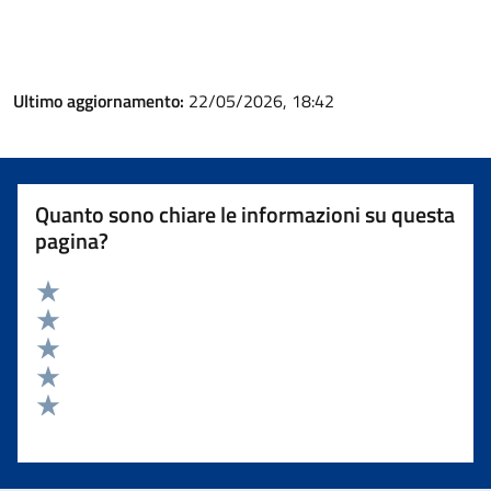
Ultimo aggiornamento:
22/05/2026, 18:42
Quanto sono chiare le informazioni su questa
pagina?
Valuta 5 stelle su 5
Valuta 4 stelle su 5
Valuta 3 stelle su 5
Valuta 2 stelle su 5
Valuta 1 stelle su 5