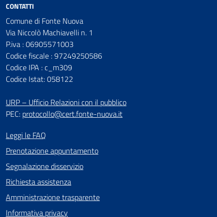
CONTATTI
Comune di Fonte Nuova
Via Niccolò Machiavelli n. 1
P.iva : 06905571003
Codice fiscale : 97249250586
Codice IPA : c_m309
Codice Istat: 058122
URP – Ufficio Relazioni con il pubblico
PEC:
protocollo@cert.fonte-nuova.it
Leggi le FAQ
Prenotazione appuntamento
Segnalazione disservizio
Richiesta assistenza
Amministrazione trasparente
Informativa privacy