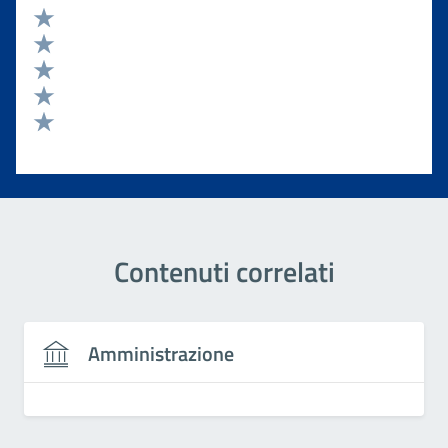
Valuta 5 stelle su 5
Valuta 4 stelle su 5
Valuta 3 stelle su 5
Valuta 2 stelle su 5
Valuta 1 stelle su 5
Contenuti correlati
Amministrazione