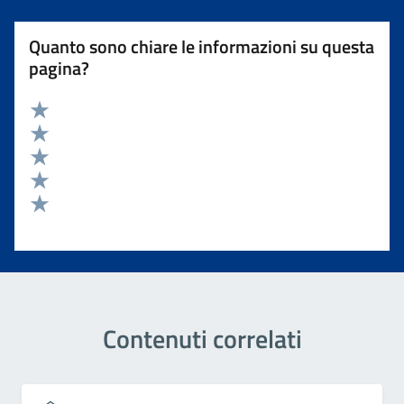
Quanto sono chiare le informazioni su questa
pagina?
Valuta 5 stelle su 5
Valuta 4 stelle su 5
Valuta 3 stelle su 5
Valuta 2 stelle su 5
Valuta 1 stelle su 5
Contenuti correlati