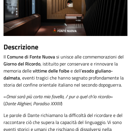
Descrizione
Il
Comune di Fonte Nuova
si unisce alle commemorazioni del
Giorno del Ricordo
, istituito per conservare e rinnovare la
memoria delle
vittime delle foibe
e dell’
esodo giuliano-
dalmata
, eventi tragici che hanno segnato profondamente la
storia del confine orientale italiano nel secondo dopoguerra.
«
Omai sarà più corta mia favella, / pur a quel ch’io ricordo
»
(
Dante Alighieri, Paradiso XXXIII
)
Le parole di Dante richiamano la difficoltà del ricordare e del
raccontare ciò che supera la capacità del linguaggio. Vi sono
eventi storici e umani che rischiano di dissolversi nella