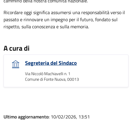
cammino della nostra comunità nazionale.
Ricordare oggi significa assumersi una responsabilità verso il
passato e rinnovare un impegno per il futuro, fondato sul
rispetto, sulla conoscenza e sulla memoria.
A cura di
Segreteria del Sindaco
Via Niccolò Machiavelli n. 1
Comune di Fonte Nuova, 00013
Ultimo aggiornamento:
10/02/2026, 13:51