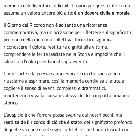
memoria o di diventare indicibili. Proprio per questo, il ricordo
assume un valore ancora più alto:
è un dovere civile e morale
.
Il Giorno del Ricordo non è soltanto una ricorrenza
commemorativa, ma un’occasione per riflettere sul significato
profondo della memoria collettiva. Ricordare significa
riconoscere il dolore, restituire dignità alle vittime,
comprendere le ferite lasciate nella Storia e impedire che il
silenzio o l’oblio prendano il sopravvento.
Come l’arte e la poesia sanno evocare ciò che spesso non
riusciamo a esprimere, così la memoria condivisa ci aiuta a
cogliere il senso di eventi complessi e drammatici,
mantenendo viva la consapevolezza del loro impatto umano e
storico.
L’auspicio è che l’orrore possa svanire dai nostri occhi, ma
resti saldo il ricordo di ciò che è stato
, del significato profondo
di quelle vicende e del segno indelebile che hanno lasciato nel