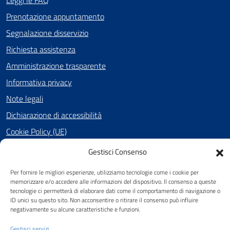
Leggi le FAQ
Prenotazione appuntamento
Segnalazione disservizio
Richiesta assistenza
Amministrazione trasparente
Informativa privacy
Note legali
Dichiarazione di accessibilità
Cookie Policy (UE)
Gestisci Consenso
SEGUICI SU
Per fornire le migliori esperienze, utilizziamo tecnologie come i cookie per
memorizzare e/o accedere alle informazioni del dispositivo. Il consenso a queste
Facebook
tecnologie ci permetterà di elaborare dati come il comportamento di navigazione o
ID unici su questo sito. Non acconsentire o ritirare il consenso può influire
negativamente su alcune caratteristiche e funzioni.
Gestisci servizi