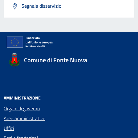
Segnala disservizio
Comune di Fonte Nuova
AMMINISTRAZIONE
Organi di governo
Aree amministrative
Uffici