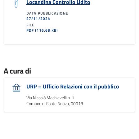
Locandina Controllo Udito
DATA PUBBLICAZIONE
27/11/2024
FILE
PDF
(116.68 KB)
A cura di
URP – Ufficio Relazioni con il pubblico
Via Niccolò Machiavelli n. 1
Comune di Fonte Nuova, 00013