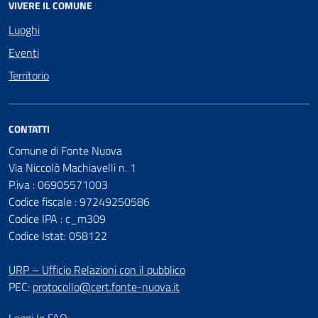
VIVERE IL COMUNE
Luoghi
Eventi
Territorio
CONTATTI
Comune di Fonte Nuova
Via Niccolò Machiavelli n. 1
P.iva : 06905571003
Codice fiscale : 97249250586
Codice IPA : c_m309
Codice Istat: 058122
URP – Ufficio Relazioni con il pubblico
PEC:
protocollo@cert.fonte-nuova.it