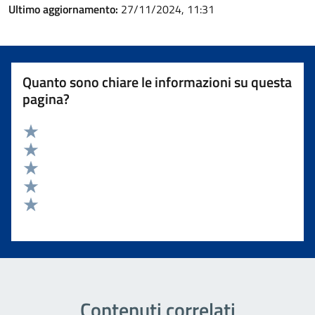
Ultimo aggiornamento:
27/11/2024, 11:31
Quanto sono chiare le informazioni su questa
pagina?
Valuta 5 stelle su 5
Valuta 4 stelle su 5
Valuta 3 stelle su 5
Valuta 2 stelle su 5
Valuta 1 stelle su 5
Contenuti correlati