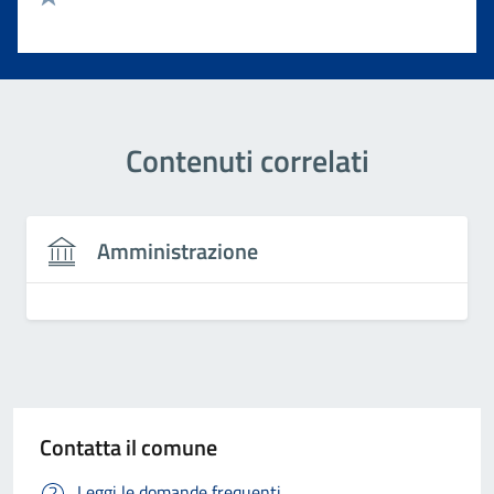
Valuta 1 stelle su 5
Contenuti correlati
Amministrazione
Contatta il comune
Leggi le domande frequenti