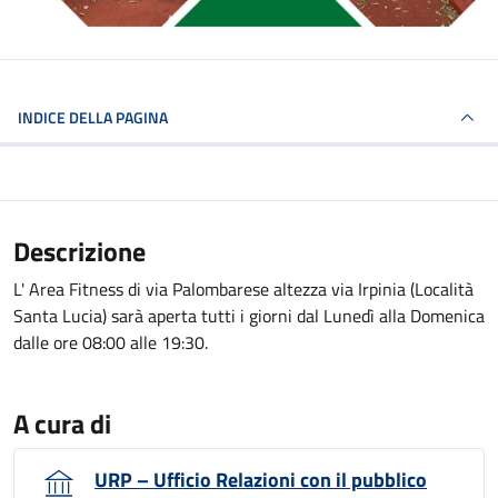
INDICE DELLA PAGINA
Descrizione
L' Area Fitness di via Palombarese altezza via Irpinia (Località
Santa Lucia) sarà aperta tutti i giorni dal Lunedì alla Domenica
dalle ore 08:00 alle 19:30.
A cura di
URP – Ufficio Relazioni con il pubblico