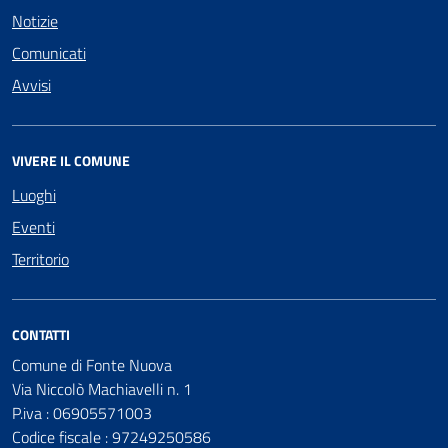
Notizie
Comunicati
Avvisi
VIVERE IL COMUNE
Luoghi
Eventi
Territorio
CONTATTI
Comune di Fonte Nuova
Via Niccolò Machiavelli n. 1
P.iva : 06905571003
Codice fiscale : 97249250586