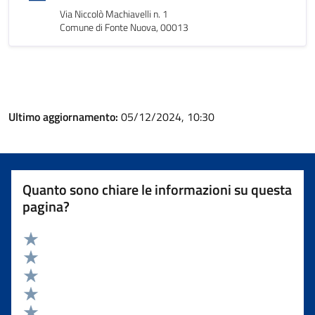
Via Niccolò Machiavelli n. 1
Comune di Fonte Nuova, 00013
Ultimo aggiornamento:
05/12/2024, 10:30
Quanto sono chiare le informazioni su questa
pagina?
Valuta 5 stelle su 5
Valuta 4 stelle su 5
Valuta 3 stelle su 5
Valuta 2 stelle su 5