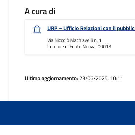
A cura di
URP – Ufficio Relazioni con il pubblic
Via Niccolò Machiavelli n. 1
Comune di Fonte Nuova, 00013
Ultimo aggiornamento:
23/06/2025, 10:11