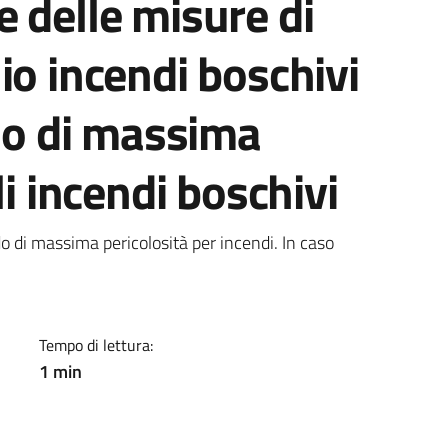
 delle misure di
io incendi boschivi
odo di massima
li incendi boschivi
a
do di massima pericolosità per incendi. In caso
Tempo di lettura:
1 min