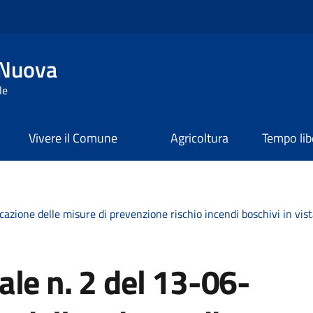
 Nuova
le
Vivere il Comune
Agricoltura
Tempo lib
zione delle misure di prevenzione rischio incendi boschivi in vista
le n. 2 del 13-06-