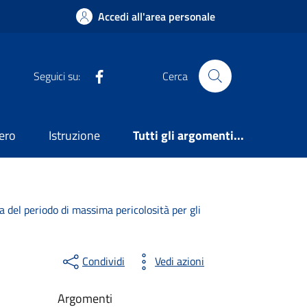
Accedi all'area personale
Facebook
Seguici su:
Cerca
ero
Istruzione
Tutti gli argomenti...
 del periodo di massima pericolosità per gli
Condividi
Vedi azioni
Argomenti