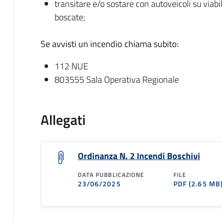
transitare e/o sostare con autoveicoli su viabil
boscate;
Se avvisti un incendio chiama subito:
112 NUE
803555 Sala Operativa Regionale
Allegati
Ordinanza N. 2 Incendi Boschivi
DATA PUBBLICAZIONE
FILE
23/06/2025
PDF
(2.65 MB