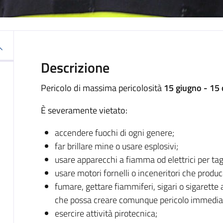
Descrizione
Pericolo di massima pericolosità
15 giugno - 15 
È severamente vietato:
accendere fuochi di ogni genere;
far brillare mine o usare esplosivi;
usare apparecchi a fiamma od elettrici per tagl
usare motori fornelli o inceneritori che produc
fumare, gettare fiammiferi, sigari o sigarette
che possa creare comunque pericolo immediat
esercire attività pirotecnica;