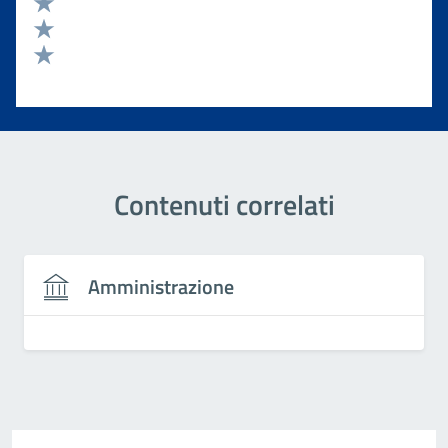
Valuta 4 stelle su 5
Valuta 3 stelle su 5
Valuta 2 stelle su 5
Valuta 1 stelle su 5
Contenuti correlati
Amministrazione