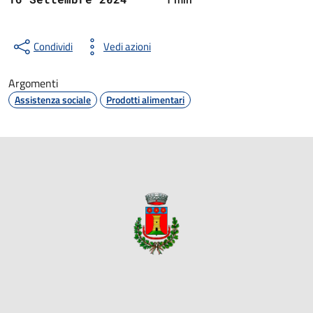
Condividi
Vedi azioni
Argomenti
Assistenza sociale
Prodotti alimentari