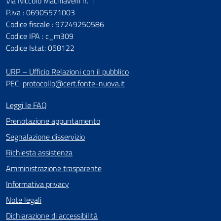
Via Niccolò Machiavelli n. 1
P.iva : 06905571003
Codice fiscale : 97249250586
Codice IPA : c_m309
Codice Istat: 058122
URP – Ufficio Relazioni con il pubblico
PEC:
protocollo@cert.fonte-nuova.it
Leggi le FAQ
Prenotazione appuntamento
Segnalazione disservizio
Richiesta assistenza
Amministrazione trasparente
Informativa privacy
Note legali
Dichiarazione di accessibilità