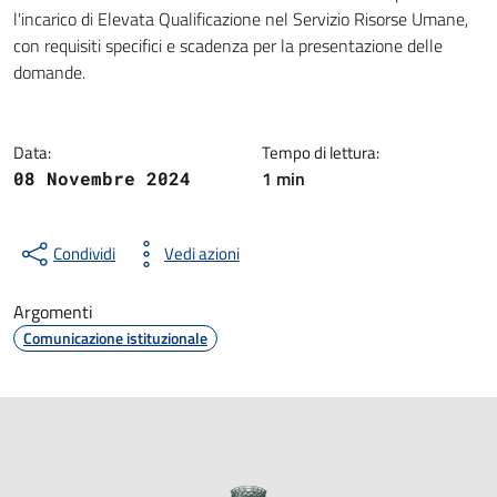
Dettagli della notizia
l'incarico di Elevata Qualificazione nel Servizio Risorse Umane,
con requisiti specifici e scadenza per la presentazione delle
domande.
Data:
Tempo di lettura:
1 min
08 Novembre 2024
Condividi
Vedi azioni
Argomenti
Comunicazione istituzionale