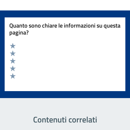
Quanto sono chiare le informazioni su questa
pagina?
Valuta 5 stelle su 5
Valuta 4 stelle su 5
Valuta 3 stelle su 5
Valuta 2 stelle su 5
Valuta 1 stelle su 5
Contenuti correlati