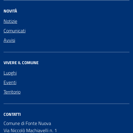
NOVITÀ
Notizie
Comunicati
Avvisi
VIVERE IL COMUNE
Luoghi
Eventi
Territorio
CONTATTI
Comune di Fonte Nuova
Via Niccolò Machiavelli n. 1