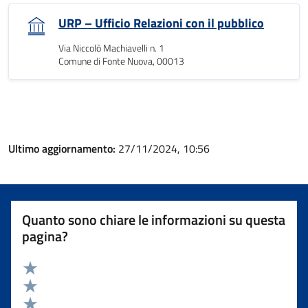
URP – Ufficio Relazioni con il pubblico
Via Niccolò Machiavelli n. 1
Comune di Fonte Nuova, 00013
Ultimo aggiornamento:
27/11/2024, 10:56
Quanto sono chiare le informazioni su questa
pagina?
Valuta 5 stelle su 5
Valuta 4 stelle su 5