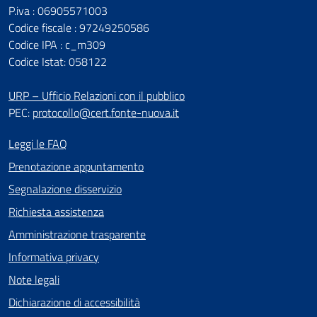
P.iva : 06905571003
Codice fiscale : 97249250586
Codice IPA : c_m309
Codice Istat: 058122
URP – Ufficio Relazioni con il pubblico
PEC:
protocollo@cert.fonte-nuova.it
Leggi le FAQ
Prenotazione appuntamento
Segnalazione disservizio
Richiesta assistenza
Amministrazione trasparente
Informativa privacy
Note legali
Dichiarazione di accessibilità