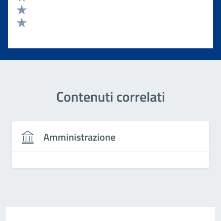
Valuta 3 stelle su 5
Valuta 2 stelle su 5
Valuta 1 stelle su 5
Contenuti correlati
Amministrazione