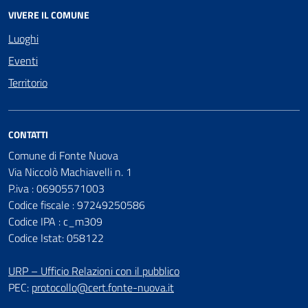
VIVERE IL COMUNE
Luoghi
Eventi
Territorio
CONTATTI
Comune di Fonte Nuova
Via Niccolò Machiavelli n. 1
P.iva : 06905571003
Codice fiscale : 97249250586
Codice IPA : c_m309
Codice Istat: 058122
URP – Ufficio Relazioni con il pubblico
PEC:
protocollo@cert.fonte-nuova.it