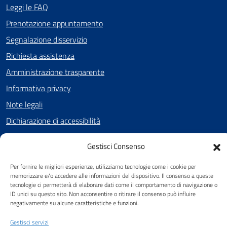
Leggi le FAQ
Prenotazione appuntamento
Segnalazione disservizio
Richiesta assistenza
Amministrazione trasparente
Informativa privacy
Note legali
Dichiarazione di accessibilità
Cookie Policy (UE)
Gestisci Consenso
Per fornire le migliori esperienze, utilizziamo tecnologie come i cookie per
SEGUICI SU
memorizzare e/o accedere alle informazioni del dispositivo. Il consenso a queste
tecnologie ci permetterà di elaborare dati come il comportamento di navigazione o
Facebook
ID unici su questo sito. Non acconsentire o ritirare il consenso può influire
negativamente su alcune caratteristiche e funzioni.
Gestisci servizi