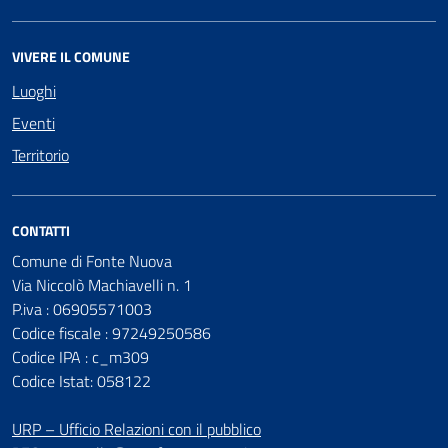
VIVERE IL COMUNE
Luoghi
Eventi
Territorio
CONTATTI
Comune di Fonte Nuova
Via Niccolò Machiavelli n. 1
P.iva : 06905571003
Codice fiscale : 97249250586
Codice IPA : c_m309
Codice Istat: 058122
URP – Ufficio Relazioni con il pubblico