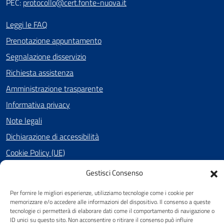
PEC:
protocollo@cert.fonte-nuova.it
Leggi le FAQ
Prenotazione appuntamento
Segnalazione disservizio
Richiesta assistenza
Amministrazione trasparente
Informativa privacy
Note legali
Dichiarazione di accessibilità
Cookie Policy (UE)
Gestisci Consenso
SEGUICI SU
Per fornire le migliori esperienze, utilizziamo tecnologie come i cookie per
memorizzare e/o accedere alle informazioni del dispositivo. Il consenso a queste
Facebook
tecnologie ci permetterà di elaborare dati come il comportamento di navigazione o
ID unici su questo sito. Non acconsentire o ritirare il consenso può influire