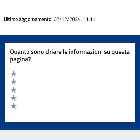
Ultimo aggiornamento:
02/12/2024, 11:11
Quanto sono chiare le informazioni su questa
pagina?
Valuta 5 stelle su 5
Valuta 4 stelle su 5
Valuta 3 stelle su 5
Valuta 2 stelle su 5
Valuta 1 stelle su 5