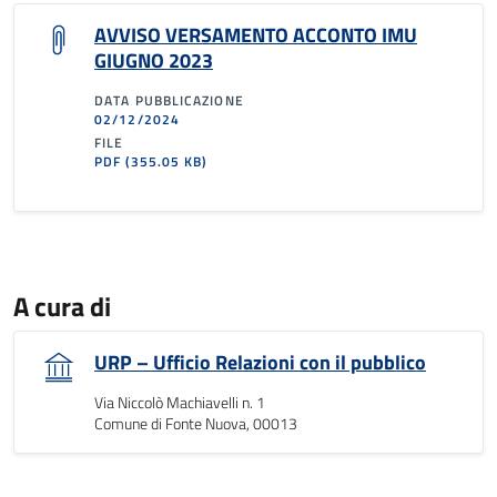
AVVISO VERSAMENTO ACCONTO IMU
GIUGNO 2023
DATA PUBBLICAZIONE
02/12/2024
FILE
PDF
(355.05 KB)
A cura di
URP – Ufficio Relazioni con il pubblico
Via Niccolò Machiavelli n. 1
Comune di Fonte Nuova, 00013